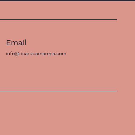
Email
info@ricardcamarena.com