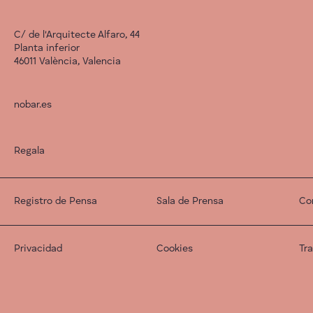
C/ de l'Arquitecte Alfaro, 44
Planta inferior
46011 València, Valencia
nobar.es
Regala
Registro de Pensa
Sala de Prensa
Co
Privacidad
Cookies
Tr