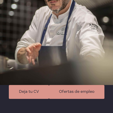
Deja tu CV
Ofertas de empleo