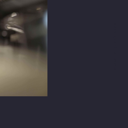
sobre Ricard Camarena