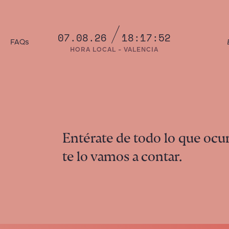
07.08.26
18:17:53
a
FAQs
HORA LOCAL - VALENCIA
Entérate de todo lo que ocur
te lo vamos a contar.