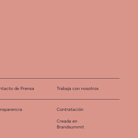
ntacto de Prensa
Trabaja con nosotros
ansparencia
Contratación
Creada en
Brandsummit