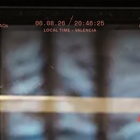
06.08.26
20:46:29
AQs
LOCAL TIME - VALENCIA