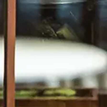
about Ricard Camarena