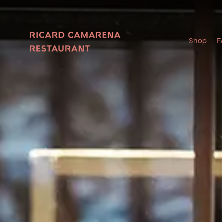
Shop
F