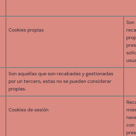
Son 
Cookies propias
reca
prop
pres
soli
usua
Son aquellas que son recabadas y gestionadas
por un tercero, estas no se pueden considerar
propias.
Rec
Cookies de sesión
mien
nave
con 
N
pres