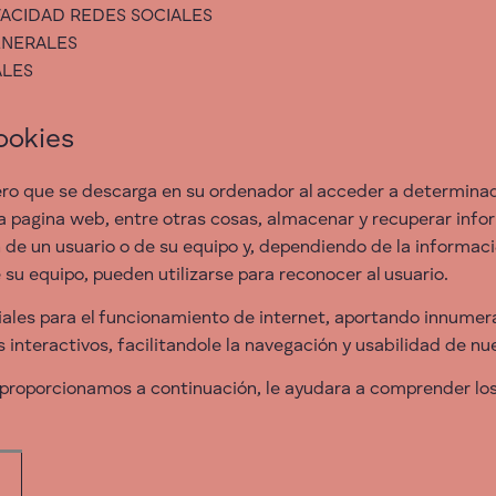
VACIDAD REDES SOCIALES
ENERALES
ALES
Cookies
ero que se descarga en su ordenador al acceder a determina
a pagina web, entre otras cosas, almacenar y recuperar info
 de un usuario o de su equipo y, dependiendo de la informac
e su equipo, pueden utilizarse para reconocer al usuario.
iales para el funcionamiento de internet, aportando innumera
s interactivos, facilitandole la navegación y usabilidad de n
 proporcionamos a continuación, le ayudara a comprender los