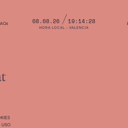
08.08.26
19:14:29
FAQs
HORA LOCAL - VALENCIA
at
KIES
 USO