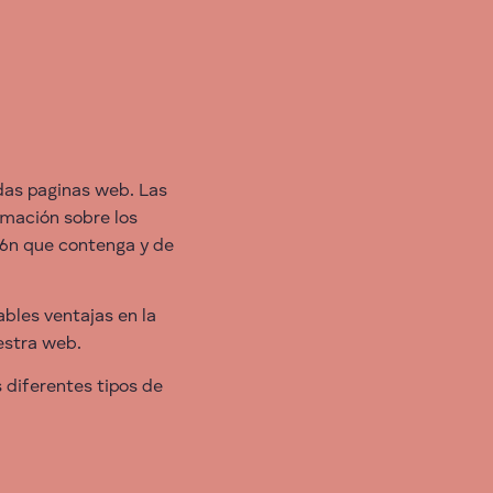
das paginas web. Las
rmación sobre los
i6n que contenga y de
bles ventajas en la
uestra web.
 diferentes tipos de