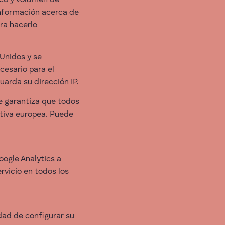
ico y volumen de
 información acerca de
era hacerlo
Unidos y se
cesario para el
uarda su dirección IP.
e garantiza que todos
ativa europea. Puede
oogle Analytics a
rvicio en todos los
ad de configurar su