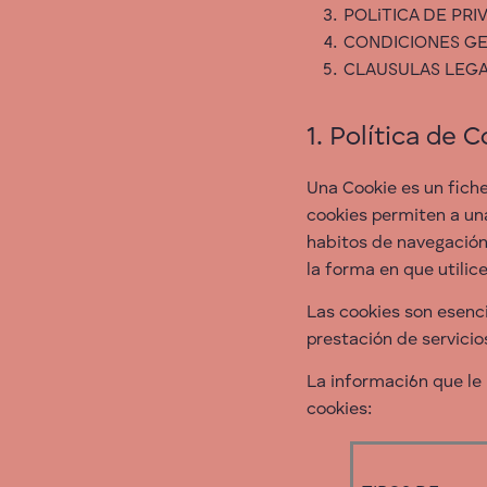
POLiTICA DE PRI
CONDICIONES G
CLAUSULAS LEG
1. Política de 
Una Cookie es un fich
cookies permiten a un
habitos de navegación
la forma en que utilic
Las cookies son esenc
prestación de servicio
La informaci6n que le
cookies: