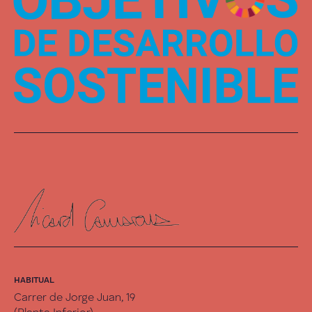
HABITUAL
Carrer de Jorge Juan, 19