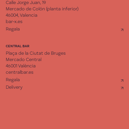
Calle Jorge Juan, 19
Mercado de Colón (planta inferior)
46004, Valencia
bar-x.es
Regala
CENTRAL BAR
Plaça de la Ciutat de Bruges
Mercado Central
46001 València
centralbar.es
Regala
Delivery