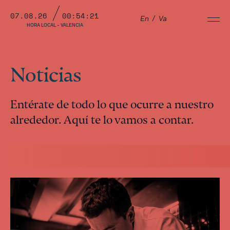
07.08.26
00:54:22
En
/
Va
HORA LOCAL - VALENCIA
Noticias
Entérate de todo lo que ocurre a nuestro
alrededor. Aquí te lo vamos a contar.