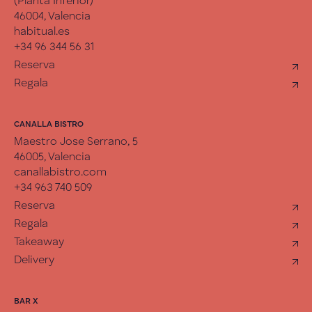
(Planta Inferior)
46004, Valencia
habitual.es
+34 96 344 56 31
Reserva
Regala
CANALLA BISTRO
Maestro Jose Serrano, 5
46005, Valencia
canallabistro.com
+34 963 740 509
Reserva
Regala
Takeaway
Delivery
BAR X