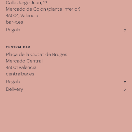
Calle Jorge Juan, 19
Mercado de Colón (planta inferior)
46004, Valencia
bar-x.es
Regala
CENTRAL BAR
Plaça de la Ciutat de Bruges
Mercado Central
46001 València
centralbar.es
Regala
Delivery