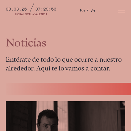
08.08.26
07:29:56
En
/
Va
HORA LOCAL - VALENCIA
Noticias
Entérate de todo lo que ocurre a nuestro
alrededor. Aquí te lo vamos a contar.