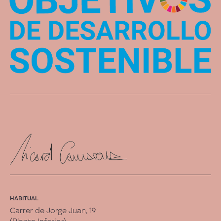
HABITUAL
Carrer de Jorge Juan, 19