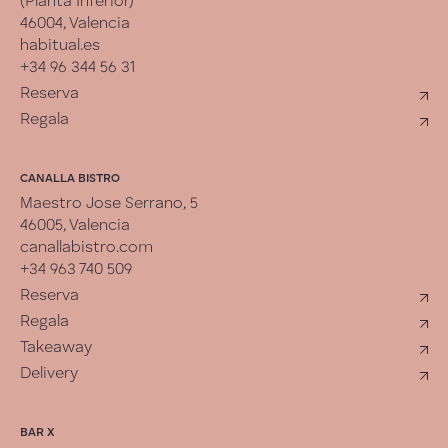
(Planta Inferior)
46004, Valencia
habitual.es
+34 96 344 56 31
Reserva
Regala
CANALLA BISTRO
Maestro Jose Serrano, 5
46005, Valencia
canallabistro.com
+34 963 740 509
Reserva
Regala
Takeaway
Delivery
BAR X