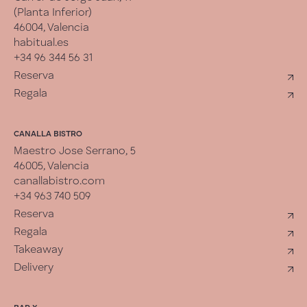
(Planta Inferior)
46004, Valencia
habitual.es
+34 96 344 56 31
Reserva
Regala
CANALLA BISTRO
Maestro Jose Serrano, 5
46005, Valencia
canallabistro.com
+34 963 740 509
Reserva
Regala
Takeaway
Delivery