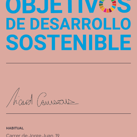
HABITUAL
Carrer de Jorge Juan, 19