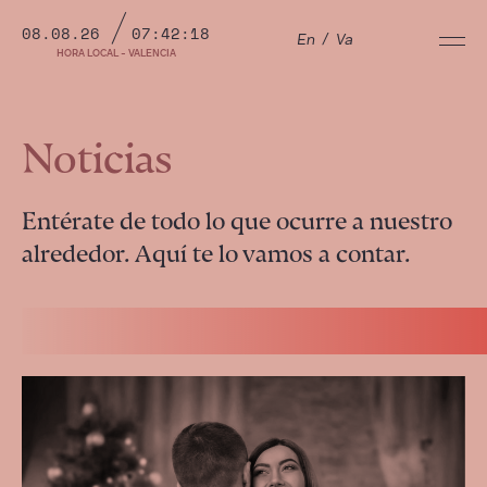
08.08.26
07:42:19
En
/
Va
HORA LOCAL - VALENCIA
Noticias
Entérate de todo lo que ocurre a nuestro
alrededor. Aquí te lo vamos a contar.