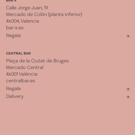
BAR X
Calle Jorge Juan, 19
Mercado de Colón (planta inferior)
46004, Valencia
bar-x.es
Regala
CENTRAL BAR
Plaça de la Ciutat de Bruges
Mercado Central
46001 València
centralbar.es
Regala
Delivery