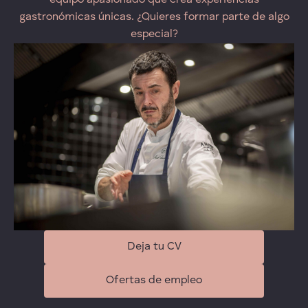
equipo apasionado que crea experiencias
gastronómicas únicas. ¿Quieres formar parte de algo
especial?
Deja tu CV
Ofertas de empleo