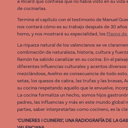
a Ricard que confiesa que no había visto en su vida 
de cocinarlas.
Termina el capítulo con el testimonio de Manuel Que
nos contará cómo es su trabajo después de 30 años
horno, y nos mostrará su especialidad, los
Flaons de 
La riqueza natural de los valencianos se ve claramen
combinación de naturaleza, historia, cultura y fuerz
Ramón ha sabido canalizar en su cocina. En el paisaj
diferentes influencias culturales y acentos diverso
mezclándose, Avelino es consecuencia de todo esto. 
setas, los quesos de cabra, las trufas y las brasas, 
su cocina respetando aquello que le envuelve, incorp
La cocina formaliza un hecho, somos hijos gastron
padres, las influencias y más en este mundo global 
partes, saber interpretarlas como cocinero, es la cl
‘CUINERES I CUINERS’, UNA RADIOGRAFÍA DE LA G