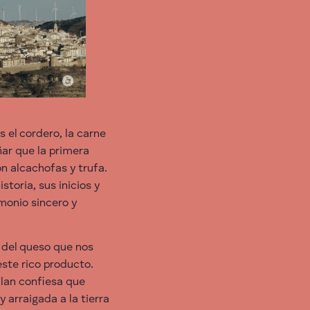
s el cordero, la carne
ar que la primera
n alcachofas y trufa.
storia, sus inicios y
monio sincero y
 del queso que nos
este rico producto.
ulan confiesa que
 arraigada a la tierra