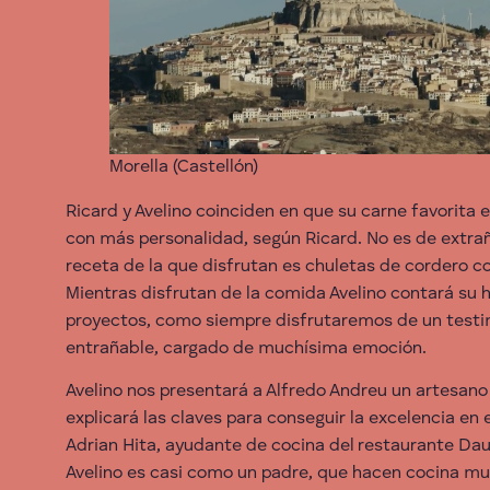
Morella (Castellón)
Ricard y Avelino coinciden en que su carne favorita e
con más personalidad, según Ricard. No es de extrañ
receta de la que disfrutan es chuletas de cordero co
Mientras disfrutan de la comida Avelino contará su hi
proyectos, como siempre disfrutaremos de un testi
entrañable, cargado de muchísima emoción.
Avelino nos presentará a Alfredo Andreu un artesano
explicará las claves para conseguir la excelencia en 
Adrian Hita, ayudante de cocina del restaurante Da
Avelino es casi como un padre, que hacen cocina muy