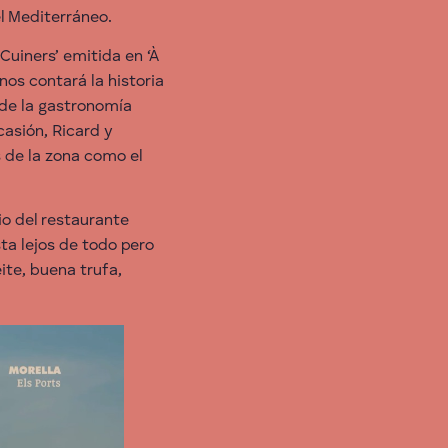
l Mediterráneo.
Cuiners’ emitida en ‘À
nos contará la historia
 de la gastronomía
casión, Ricard y
s de la zona como el
io del restaurante
ta lejos de todo pero
ite, buena trufa,