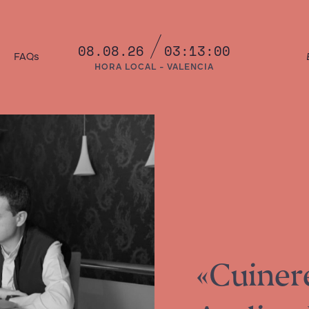
08.08.26
03:13:01
a
FAQs
HORA LOCAL - VALENCIA
«Cuinere