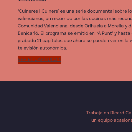
VALENCIANA
‘Cuineres i Cuiners’ es una serie documental sobre l
valencianos, un recorrido por las cocinas más recono
Comunidad Valenciana, desde Orihuela a Morella y 
Benicarló. El programa se emitió en ‘À Punt’ y hast
grabado 21 capítulos que ahora se pueden ver en la
televisión autonómica.
VER EL CAPÍTULO 4
Trabaja en Ricard Ca
un equipo apasion