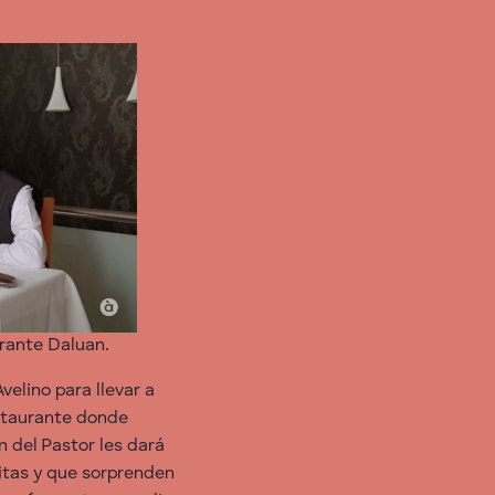
rante Daluan.
Avelino para llevar a
estaurante donde
n del Pastor les dará
itas y que sorprenden