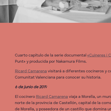
Cuarto capítulo de la serie documental
«Cuineres i 
Punt» y producida por Nakamura Films.
R
icard Camarena
visitará a diferentes cocineros y c
Comunitat Valenciana para conocer su historia.
6 de junio de 201
9
El cocinero
Ricard Camarena
viaja a Morella, un muni
norte de la provincia de Castellón, capital de la co
de Morella, y poseedora de un castillo que domina 