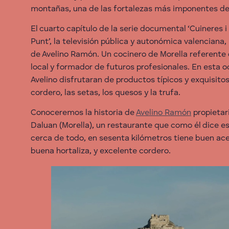
montañas, una de las fortalezas más imponentes de
El cuarto capítulo de la serie documental ‘Cuineres i 
Punt’, la televisión pública y autonómica valenciana, 
de Avelino Ramón. Un cocinero de Morella referente
local y formador de futuros profesionales. En esta o
Avelino disfrutaran de productos típicos y exquisito
cordero, las setas, los quesos y la trufa.
Conoceremos la historia de
Avelino Ramón
propietar
Daluan (Morella), un restaurante que como él dice es
cerca de todo, en sesenta kilómetros tiene buen ace
buena hortaliza, y excelente cordero.