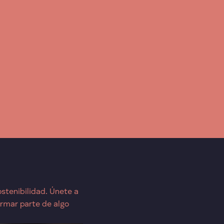
stenibilidad. Únete a
rmar parte de algo