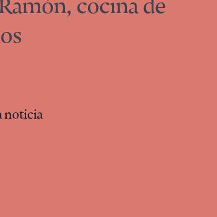
 Ramón, cocina de
nos
 noticia