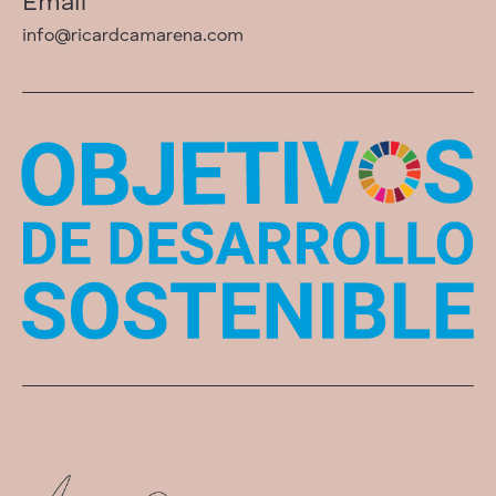
Email
info@ricardcamarena.com