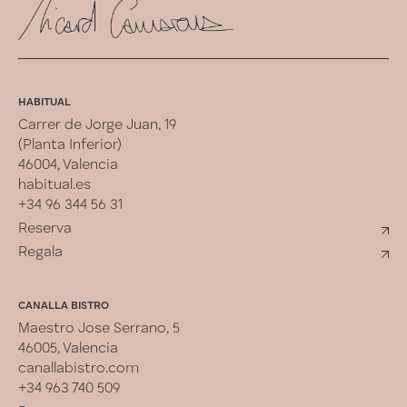
HABITUAL
Carrer de Jorge Juan, 19
(Planta Inferior)
46004, Valencia
habitual.es
+34 96 344 56 31
Reserva
Regala
CANALLA BISTRO
Maestro Jose Serrano, 5
46005, Valencia
canallabistro.com
+34 963 740 509