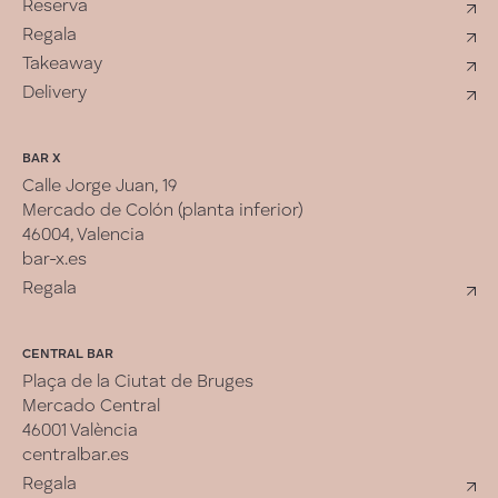
Reserva
Regala
Takeaway
Delivery
BAR X
Calle Jorge Juan, 19
Mercado de Colón (planta inferior)
46004, Valencia
bar-x.es
Regala
CENTRAL BAR
Plaça de la Ciutat de Bruges
Mercado Central
46001 València
centralbar.es
Regala