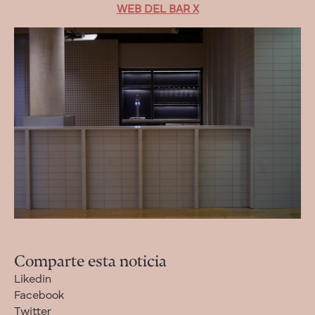
WEB DEL BAR X
Comparte esta noticia
Likedin
Facebook
Twitter