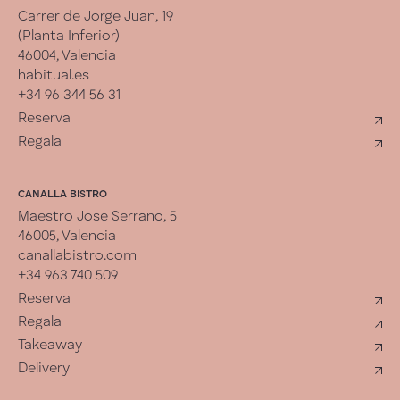
Carrer de Jorge Juan, 19
(Planta Inferior)
46004, Valencia
habitual.es
+34 96 344 56 31
Reserva
Regala
CANALLA BISTRO
Maestro Jose Serrano, 5
46005, Valencia
canallabistro.com
+34 963 740 509
Reserva
Regala
Takeaway
Delivery