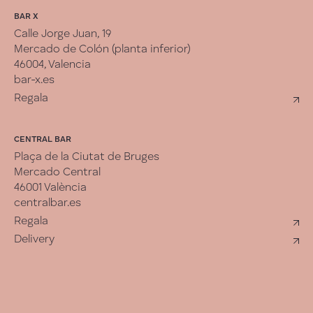
BAR X
Calle Jorge Juan, 19
Mercado de Colón (planta inferior)
46004, Valencia
bar-x.es
Regala
CENTRAL BAR
Plaça de la Ciutat de Bruges
Mercado Central
46001 València
centralbar.es
Regala
Delivery