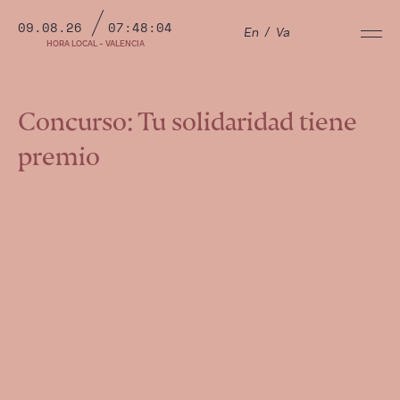
09.08.26
07:48:05
En
/
Va
HORA LOCAL - VALENCIA
Concurso: Tu solidaridad tiene
premio