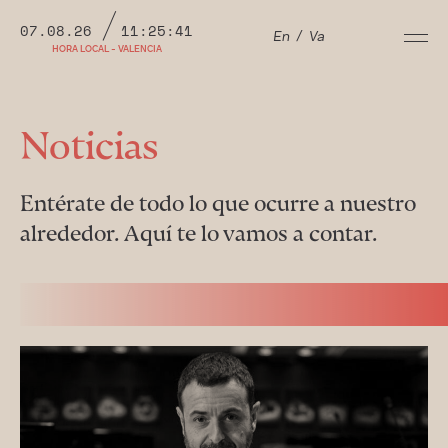
07.08.26
11:25:42
En
/
Va
HORA LOCAL - VALENCIA
Noticias
Entérate de todo lo que ocurre a nuestro
alrededor. Aquí te lo vamos a contar.