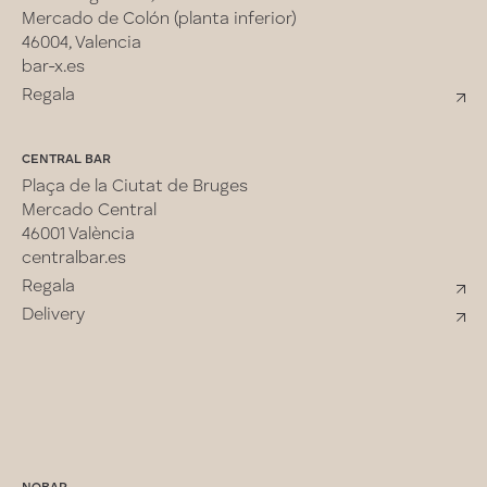
Mercado de Colón (planta inferior)
46004, Valencia
bar-x.es
Regala
CENTRAL BAR
Plaça de la Ciutat de Bruges
Mercado Central
46001 València
centralbar.es
Regala
Delivery