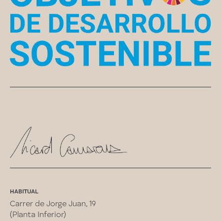
HABITUAL
Carrer de Jorge Juan, 19
(Planta Inferior)