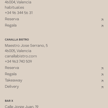
46004, Valencia
habitual.es
+34 96 344 56 31
Reserva
Regala
CANALLA BISTRO
Maestro Jose Serrano, 5
46005, Valencia
canallabistro.com
+34 963 740 509
Reserva
Regala
Takeaway
Delivery
BAR X
Calle Jorge Juan, 19