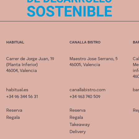
HABITUAL
CANALLA BISTRO
BA
Carrer de Jorge Juan, 19
Maestro Jose Serrano, 5
Cal
(Planta Inferior)
46005, Valencia
Me
46004, Valencia
inf
460
habitual.es
canallabistro.com
bar
+34 96 344 56 31
+34 963 740 509
Reserva
Reserva
Re
Regala
Regala
Takeaway
Delivery