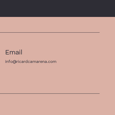
Email
info@ricardcamarena.com