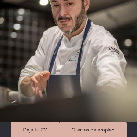
Deja tu CV
Ofertas de empleo