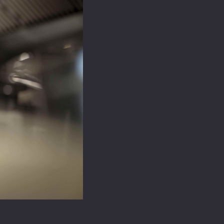
sobre Ricard Camarena