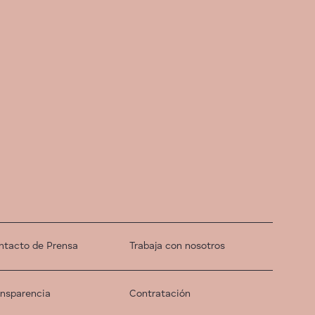
ntacto de Prensa
Trabaja con nosotros
ansparencia
Contratación