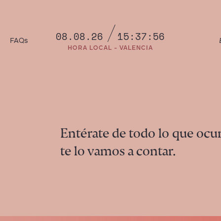
08.08.26
15:37:57
a
FAQs
HORA LOCAL - VALENCIA
Entérate de todo lo que ocur
te lo vamos a contar.