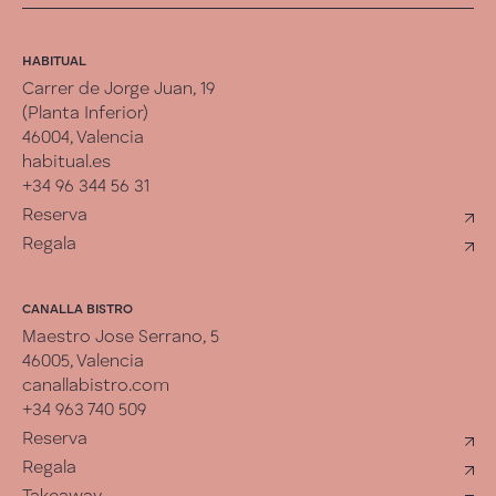
HABITUAL
Carrer de Jorge Juan, 19
(Planta Inferior)
46004, Valencia
habitual.es
+34 96 344 56 31
Reserva
Regala
CANALLA BISTRO
Maestro Jose Serrano, 5
46005, Valencia
canallabistro.com
+34 963 740 509
Reserva
Regala