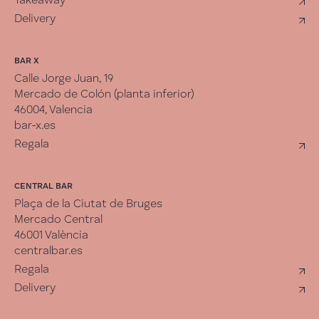
Takeaway
Delivery
BAR X
Calle Jorge Juan, 19
Mercado de Colón (planta inferior)
46004, Valencia
bar-x.es
Regala
CENTRAL BAR
Plaça de la Ciutat de Bruges
Mercado Central
46001 València
centralbar.es
Regala
Delivery