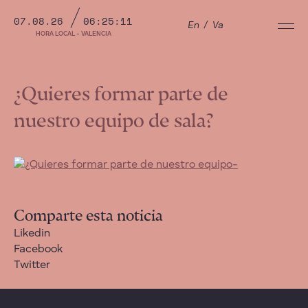
07.08.26
06:25:11
En
/
Va
HORA LOCAL - VALENCIA
¿Quieres formar parte de
nuestro equipo de sala?
Comparte esta noticia
Likedin
Facebook
Twitter