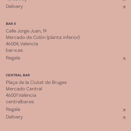
Delivery
BAR X
Calle Jorge Juan, 19
Mercado de Colón (planta inferior)
46004, Valencia
bar-x.es
Regala
CENTRAL BAR
Plaça de la Ciutat de Bruges
Mercado Central
46001 València
centralbar.es
Regala
Delivery