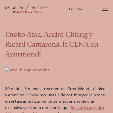
06.08.26
08:20:11
En
/
Va
HORA LOCAL - VALENCIA
Eneko Atxa, André Chiang y
Ricard Camarena, la CENA en
Azurmendi
30 dedos, 6 manos, tres mentes. Creatividad, técnica
y emoción. El próximo lunes 5 de octubre por la noche
el restaurante Azurmendi será escenario de una
exclusiva y efímera obra, en la que
Eneko Atxa
,
André