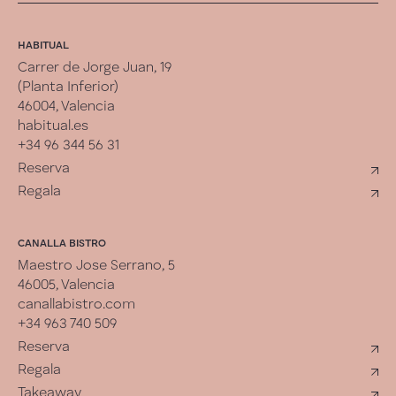
HABITUAL
Carrer de Jorge Juan, 19
(Planta Inferior)
46004, Valencia
habitual.es
+34 96 344 56 31
Reserva
Regala
CANALLA BISTRO
Maestro Jose Serrano, 5
46005, Valencia
canallabistro.com
+34 963 740 509
Reserva
Regala
Takeaway