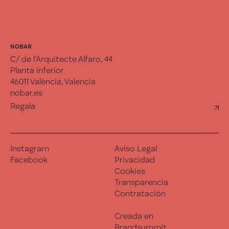
NOBAR
C/ de l'Arquitecte Alfaro, 44
Planta inferior
46011 València, Valencia
nobar.es
Regala
Instagram
Aviso Legal
Facebook
Privacidad
Cookies
Transparencia
Contratación
Creada en
Brandsummit