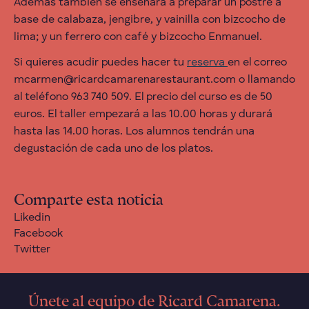
Además también se enseñará a preparar un postre a
base de calabaza, jengibre, y vainilla con bizcocho de
lima; y un ferrero con café y bizcocho Enmanuel.
Si quieres acudir puedes hacer tu
reserva
en el correo
mcarmen@ricardcamarenarestaurant.com o llamando
al teléfono 963 740 509. El precio del curso es de 50
euros. El taller empezará a las 10.00 horas y durará
hasta las 14.00 horas. Los alumnos tendrán una
degustación de cada uno de los platos.
Comparte esta noticia
Likedin
Facebook
Twitter
Únete al equipo de Ricard Camarena.