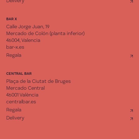
Delivery
BAR X
Calle Jorge Juan, 19
Mercado de Colón (planta inferior)
46004, Valencia
bar-x.es
Regala
CENTRAL BAR
Plaça de la Ciutat de Bruges
Mercado Central
46001 València
centralbar.es
Regala
Delivery