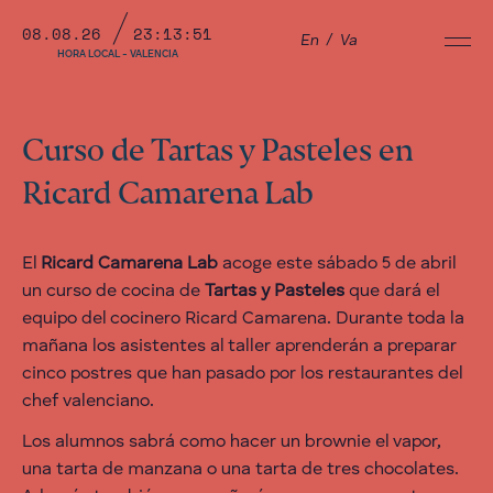
08.08.26
23:13:52
En
/
Va
HORA LOCAL - VALENCIA
Curso de Tartas y Pasteles en
Ricard Camarena Lab
El
Ricard Camarena Lab
acoge este sábado 5 de abril
un curso de cocina de
Tartas y Pasteles
que dará el
equipo del cocinero Ricard Camarena. Durante toda la
mañana los asistentes al taller aprenderán a preparar
cinco postres que han pasado por los restaurantes del
chef valenciano.
Los alumnos sabrá como hacer un brownie el vapor,
una tarta de manzana o una tarta de tres chocolates.