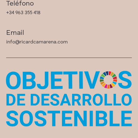
Teléfono
+34 963 355 418
Email
info@ricardcamarena.com