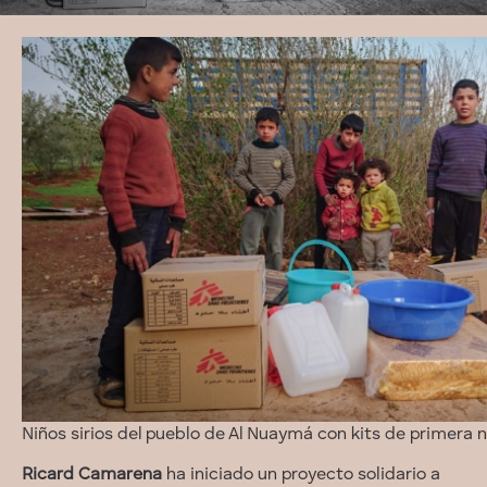
Niños sirios del pueblo de Al Nuaymá con kits de primera 
Ricard Camarena
ha iniciado un proyecto solidario a