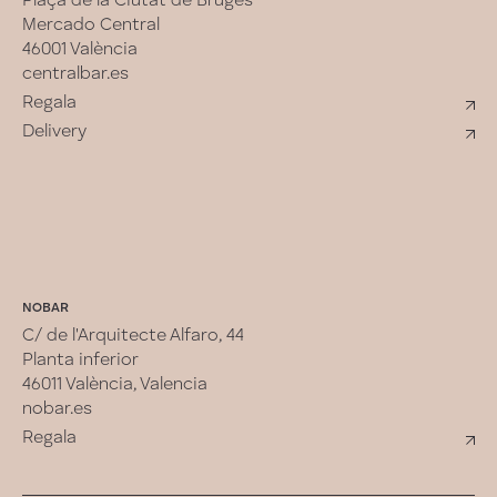
Plaça de la Ciutat de Bruges
Mercado Central
46001 València
centralbar.es
Regala
Delivery
NOBAR
C/ de l'Arquitecte Alfaro, 44
Planta inferior
46011 València, Valencia
nobar.es
Regala