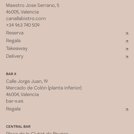
Maestro Jose Serrano, 5
46005, Valencia
canallabistro.com
+34 963 740 509
Reserva
Regala
Takeaway
Delivery
BAR X
Calle Jorge Juan, 19
Mercado de Colón (planta inferior)
46004, Valencia
bar-x.es
Regala
CENTRAL BAR