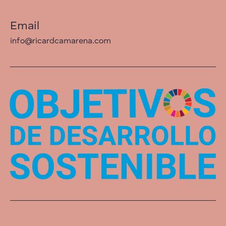
Email
info@ricardcamarena.com