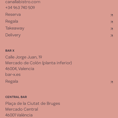
canallabistro.com
+34 963 740 509
Reserva
Regala
Takeaway
Delivery
BAR X
Calle Jorge Juan, 19
Mercado de Colón (planta inferior)
46004, Valencia
bar-x.es
Regala
CENTRAL BAR
Plaça de la Ciutat de Bruges
Mercado Central
46001 València