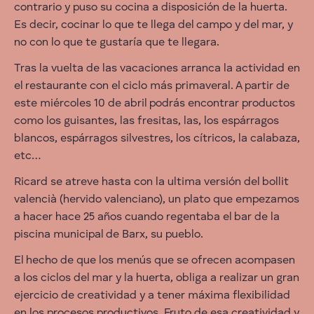
contrario y puso su cocina a disposición de la huerta.
Es decir, cocinar lo que te llega del campo y del mar, y
no con lo que te gustaría que te llegara.
Tras la vuelta de las vacaciones arranca la actividad en
el restaurante con el ciclo más primaveral. A partir de
este miércoles 10 de abril podrás encontrar productos
como los guisantes, las fresitas, las, los espárragos
blancos, espárragos silvestres, los cítricos, la calabaza,
etc…
Ricard se atreve hasta con la ultima versión del bollit
valencià (hervido valenciano), un plato que empezamos
a hacer hace 25 años cuando regentaba el bar de la
piscina municipal de Barx, su pueblo.
El hecho de que los menús que se ofrecen acompasen
a los ciclos del mar y la huerta, obliga a realizar un gran
ejercicio de creatividad y a tener máxima flexibilidad
en los procesos productivos. Fruto de esa creatividad y