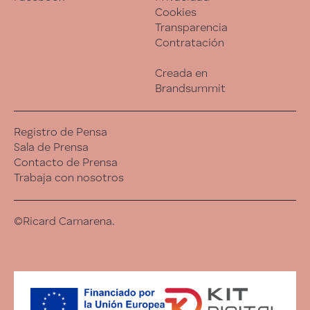
Cookies
Transparencia
Contratación
Creada en
Brandsummit
Registro de Pensa
Sala de Prensa
Contacto de Prensa
Trabaja con nosotros
©Ricard Camarena.
Esta experiencia es una analogía de la cocina de
Ricard Camarena. Se adapta día a día. A veces hora a
hora.