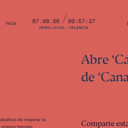
07.08.26
00:57:38
a
FAQs
HORA LOCAL - VALENCIA
Abre ‘Can
de ‘Cana
 objetivo de mejorar la
Comparte esta
al mismo tiempo,