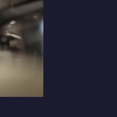
sobre Ricard Camarena