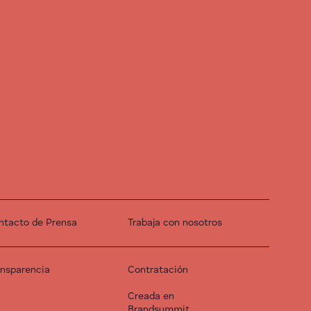
ntacto de Prensa
Trabaja con nosotros
ansparencia
Contratación
Creada en
Brandsummit