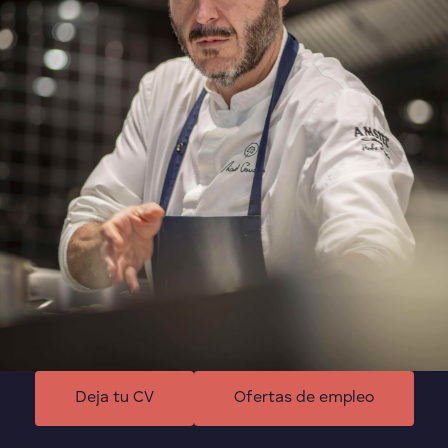
Deja tu CV
Ofertas de empleo