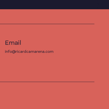
Email
info@ricardcamarena.com