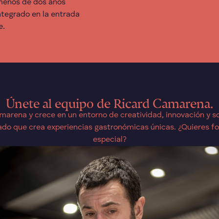
 menos de dos años
ntegrado en la entrada
e.
Únete al equipo de Ricard Camarena.
marena y crece en un entorno de creatividad, innovación y so
ado que crea experiencias gastronómicas únicas. ¿Quieres fo
especial?