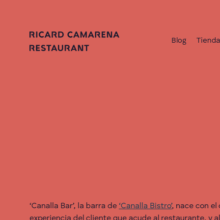
Blog
Tiend
‘Canalla Bar’, la barra de
‘Canalla Bistro’
, nace con el
experiencia del cliente que acude al restaurante, y 