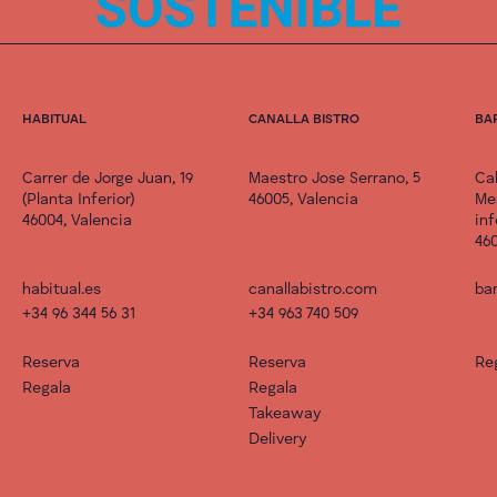
HABITUAL
CANALLA BISTRO
BA
Carrer de Jorge Juan, 19
Maestro Jose Serrano, 5
Cal
(Planta Inferior)
46005, Valencia
Me
46004, Valencia
inf
460
habitual.es
canallabistro.com
bar
+34 96 344 56 31
+34 963 740 509
Reserva
Reserva
Re
Regala
Regala
Takeaway
Delivery