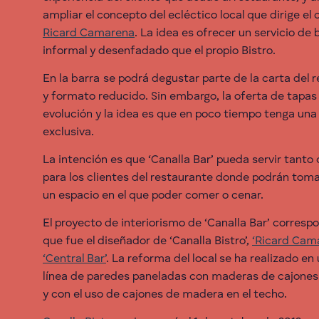
ampliar el concepto del ecléctico local que dirige el
Ricard Camarena
. La idea es ofrecer un servicio de
informal y desenfadado que el propio Bistro.
En la barra se podrá degustar parte de la carta del 
y formato reducido. Sin embargo, la oferta de tapas
evolución y la idea es que en poco tiempo tenga una 
exclusiva.
La intención es que ‘Canalla Bar’ pueda servir tanto
para los clientes del restaurante donde podrán toma
un espacio en el que poder comer o cenar.
El proyecto de interiorismo de ‘Canalla Bar’ corresp
que fue el diseñador de ‘Canalla Bistro’,
‘Ricard Cam
‘Central Bar’
. La reforma del local se ha realizado en
línea de paredes paneladas con maderas de cajones 
y con el uso de cajones de madera en el techo.