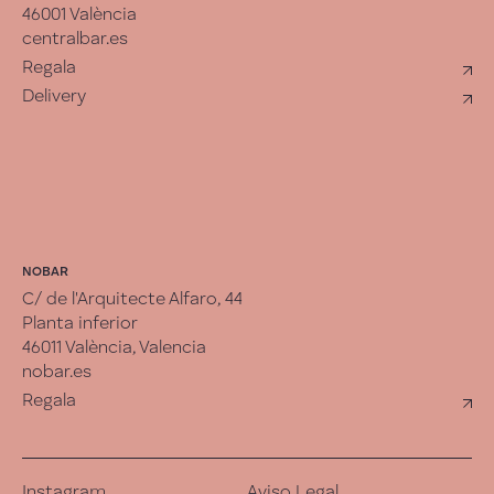
46001 València
centralbar.es
Regala
Delivery
NOBAR
C/ de l'Arquitecte Alfaro, 44
Planta inferior
46011 València, Valencia
nobar.es
Regala
Instagram
Aviso Legal