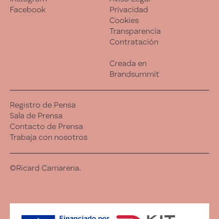
Facebook
Privacidad
Cookies
Transparencia
Contratación
Creada en
Brandsummit
Registro de Pensa
Sala de Prensa
Contacto de Prensa
Trabaja con nosotros
©Ricard Camarena.
Esta experiencia es una analogía de la cocina de
Ricard Camarena. Se adapta día a día. A veces hora a
hora.