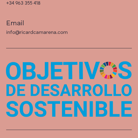
+34 963 355 418
Email
info@ricardcamarena.com