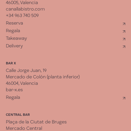
46005, Valencia
canallabistro.com
+34 963 740 509
Reserva
Regala
Takeaway
Delivery
BAR X
Calle Jorge Juan, 19
Mercado de Colón (planta inferior)
46004, Valencia
bar-x.es
Regala
CENTRAL BAR
Plaça de la Ciutat de Bruges
Mercado Central