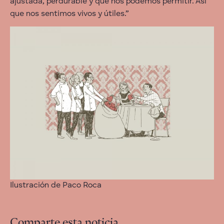
ajustada, perdurable y que nos podemos permitir. Así
que nos sentimos vivos y útiles.”
Ilustración de Paco Roca
Comparte esta noticia