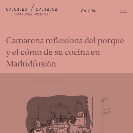
07.08.26
17:32:53
En
/
Va
HORA LOCAL - VALENCIA
Camarena reflexiona del porqué
y el cómo de su cocina en
Madridfusión