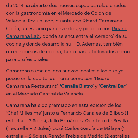
de 2014 ha abierto dos nuevos espacios relacionados
con la gastronomía en el Mercado de Colón de
Valencia. Por un lado, cuanta con Ricard Camarena
Colón, un espacio para eventos, y por otro con
Ricard
Camarena Lab
,
donde se encuentra el ‘cerebro’ de su
cocina y donde desarrolla su I+D. Además, también
ofrece cursos de cocina, tanto para aficionados como
para profesionales.
Camarena suma así dos nuevos locales a los que ya
posee en la capital del Turia como son ‘Ricard
Camarena Restaurant’,
‘Canalla Bistro’
y
‘Central Bar’
en el Mercado Central de Valencia.
Camarena ha sido premiado en esta edición de los
‘Chef Millesime’ junto a Fernando Canales de Bilbao (1
estrella – 2 Soles), Julio Fernández Quintero de Sevilla
(1 estrella – 2 Soles), José Carlos García de Málaga (1
estrella – 2 Soles), Ramón Freixa de Madrid (2 estrellas