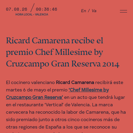
07.08.26
00:36:46
En
/
Va
HORA LOCAL - VALENCIA
Ricard Camarena recibe el
premio Chef Millesime by
Cruzcampo Gran Reserva 2014
El cocinero valenciano
Ricard Camarena
recibirá este
martes 6 de mayo el premio
‘Chef Millesime by
Cruzcampo Gran Reserva’
en un acto que tendrá lugar
en el restaurante ‘Vertical’ de Valencia. La marca
cervecera ha reconocido la labor de Camarena, que ha
sido premiado junto a otros cinco cocineros más de
otras regiones de España a los que se reconoce su