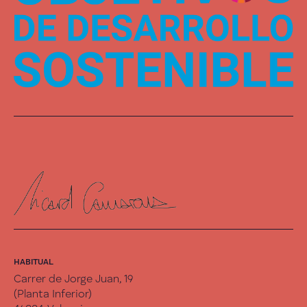
HABITUAL
Carrer de Jorge Juan, 19
(Planta Inferior)