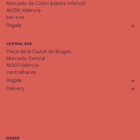
Mercado de Colón (planta inferior)
46004, Valencia
bar-x.es
Regala
CENTRAL BAR
Plaça de la Ciutat de Bruges
Mercado Central
46001 València
centralbar.es
Regala
Delivery
NOBAR