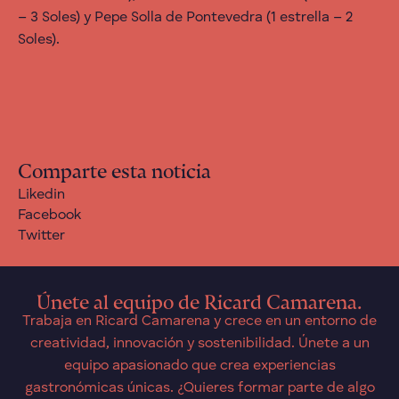
– 3 Soles) y Pepe Solla de Pontevedra (1 estrella – 2
Soles).
Comparte esta noticia
Likedin
Facebook
Twitter
Únete al equipo de Ricard Camarena.
Trabaja en Ricard Camarena y crece en un entorno de
creatividad, innovación y sostenibilidad. Únete a un
equipo apasionado que crea experiencias
gastronómicas únicas. ¿Quieres formar parte de algo