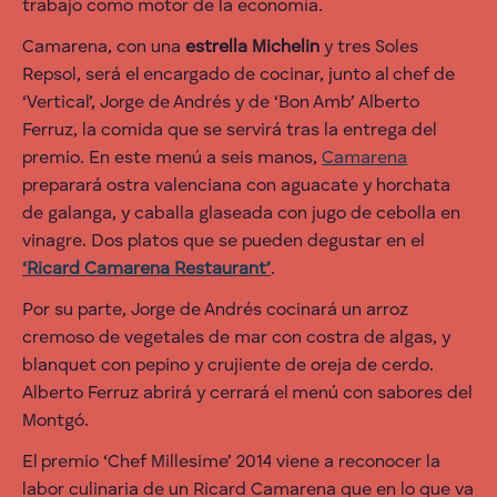
trabajo como motor de la economía.
Camarena, con una
estrella Michelin
y tres Soles
Repsol, será el encargado de cocinar, junto al chef de
‘Vertical’, Jorge de Andrés y de ‘Bon Amb’ Alberto
Ferruz, la comida que se servirá tras la entrega del
premio. En este menú a seis manos,
Camarena
preparará ostra valenciana con aguacate y horchata
de galanga, y caballa glaseada con jugo de cebolla en
vinagre. Dos platos que se pueden degustar en el
‘Ricard Camarena Restaurant’
.
Por su parte, Jorge de Andrés cocinará un arroz
cremoso de vegetales de mar con costra de algas, y
blanquet con pepino y crujiente de oreja de cerdo.
Alberto Ferruz abrirá y cerrará el menú con sabores del
Montgó.
El premio ‘Chef Millesime’ 2014 viene a reconocer la
labor culinaria de un Ricard Camarena que en lo que va