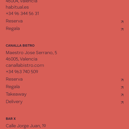
46004, Valencia
habitual.es
+34 96 344 56 31
Reserva
Regala
CANALLA BISTRO
Maestro Jose Serrano, 5
46005, Valencia
canallabistro.com
+34 963 740 509
Reserva
Regala
Takeaway
Delivery
BAR X
Calle Jorge Juan, 19