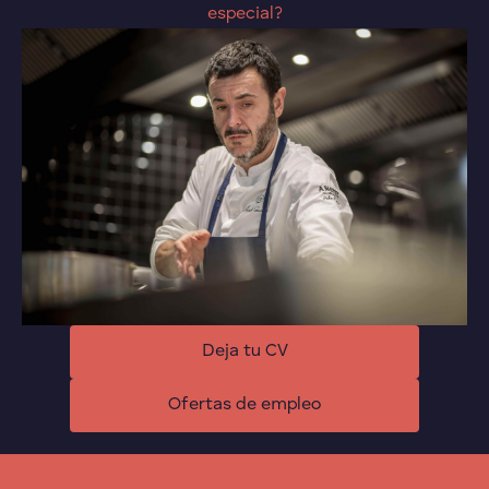
especial?
Deja tu CV
Ofertas de empleo