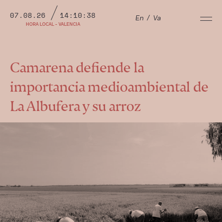
07.08.26
14:10:39
En
/
Va
HORA LOCAL - VALENCIA
Camarena defiende la
importancia medioambiental de
La Albufera y su arroz