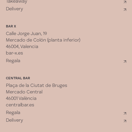
Takeaway
Delivery
BAR X
Calle Jorge Juan, 19
Mercado de Colón (planta inferior)
46004, Valencia
bar-x.es
Regala
CENTRAL BAR
Plaça de la Ciutat de Bruges
Mercado Central
46001 València
centralbar.es
Regala
Delivery