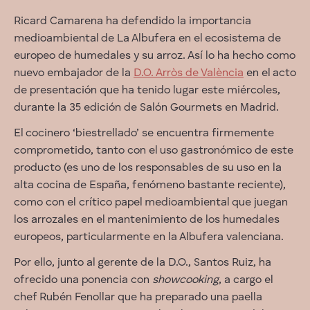
Ricard Camarena ha defendido la importancia
medioambiental de La Albufera en el ecosistema de
europeo de humedales y su arroz. Así lo ha hecho como
nuevo embajador de la
D.O. Arròs de València
en el acto
de presentación que ha tenido lugar este miércoles,
durante la 35 edición de Salón Gourmets en Madrid.
El cocinero ‘biestrellado’ se encuentra firmemente
comprometido, tanto con el uso gastronómico de este
producto (es uno de los responsables de su uso en la
alta cocina de España, fenómeno bastante reciente),
como con el
crítico papel medioambiental que juegan
los arrozales en el mantenimiento de los humedales
europeos, particularmente en la Albufera valenciana.
Por ello, junto al gerente de la D.O., Santos Ruiz, ha
ofrecido una ponencia con
showcooking
, a cargo el
chef Rubén Fenollar que ha preparado una paella