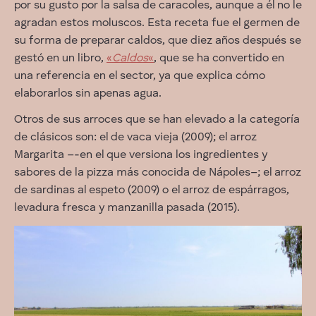
por su gusto por la salsa de caracoles, aunque a él no le
agradan estos moluscos. Esta receta fue el germen de
su forma de preparar caldos, que diez años después se
gestó en un libro,
«
Caldos
«
, que se ha convertido en
una referencia en el sector, ya que explica cómo
elaborarlos sin apenas agua.
Otros de sus arroces que se han elevado a la categoría
de clásicos son: el de vaca vieja (2009); el arroz
Margarita –-en el que versiona los ingredientes y
sabores de la pizza más conocida de Nápoles–; el arroz
de sardinas al espeto (2009) o el arroz de espárragos,
levadura fresca y manzanilla pasada (2015).