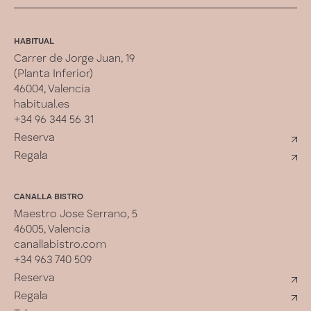
HABITUAL
Carrer de Jorge Juan, 19
(Planta Inferior)
46004, Valencia
habitual.es
+34 96 344 56 31
Reserva
Regala
CANALLA BISTRO
Maestro Jose Serrano, 5
46005, Valencia
canallabistro.com
+34 963 740 509
Reserva
Regala